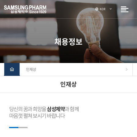
KOR
채용정보
인재상
인재상
당신의 꿈과 희망을
삼성제약
과 함께
마음껏 펼쳐 보시기 바랍니다