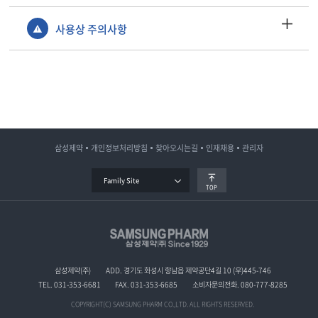
사용상 주의사항
삼성제약
개인정보처리방침
찾아오시는길
인재채용
관리자
Family Site
TOP
삼성제약(주)
ADD. 경기도 화성시 향남읍 제약공단4길 10 (우)445-746
TEL. 031-353-6681
FAX. 031-353-6685
소비자문의전화. 080-777-8285
COPYRIGHT(C) SAMSUNG PHARM CO.,LTD. ALL RIGHTS RESERVED.